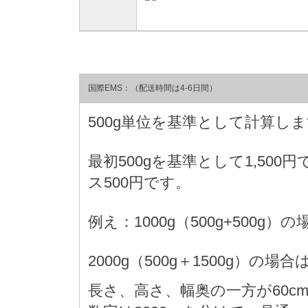
国際EMS：（配送時間は4-6日間）
500g単位を基準として計算し
最初500gを基準として1,500
ス500円です。
例え：1000g（500g+500g）の
2000g（500g＋1500g）の場合は 
長さ、高さ、幅奥の一方が60c