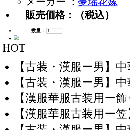
メーカー ：
夢瑶花嫁
販売価格：
（税込）
数量：
HOT
【古装・漢服ー男】中華服
【古装・漢服ー男】中華服
【漢服華服古装用ー飾り
【漢服華服古装用ー笠】網
【古装・漢服ー男】中華服