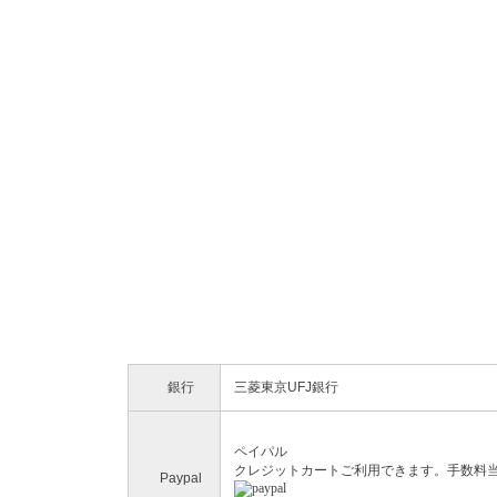
銀行
三菱東京UFJ銀行
ペイパル
クレジットカートご利用できます。手数料
Paypal