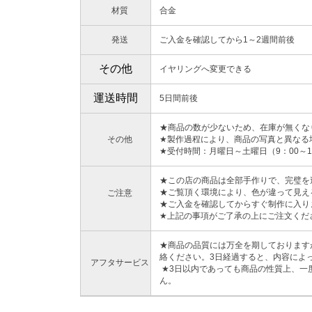
材質
合金
発送
ご入金を確認してから1～2週間前後
その他
イヤリングへ変更できる
運送時間
5日間前後
★商品の数が少ないため、在庫が無くな
その他
★製作過程により、商品の写真と異なる
★受付時間：月曜日～土曜日（9：00～1
★この店の商品は全部手作りで、完璧を
★ご覧頂く環境により、色が違って見え
ご注意
★ご入金を確認してからすぐ制作に入り
★上記の事項がご了承の上にご注文くだ
★商品の品質には万全を期しております
絡ください。3日経過すると、内容によ
アフタサービス
★3日以内であっても商品の性質上、一
ん。