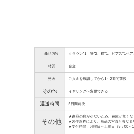
商品内容
クラウン*1、簪*2、櫛*1、ピアス*1ペ
材質
合金
発送
ご入金を確認してから1～2週間前後
その他
イヤリングへ変更できる
運送時間
5日間前後
★商品の数が少ないため、在庫が無くな
その他
★製作過程により、商品の写真と異なる
★受付時間：月曜日～土曜日（9：00～1