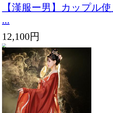
【漢服ー男】カップル使
...
12,100円