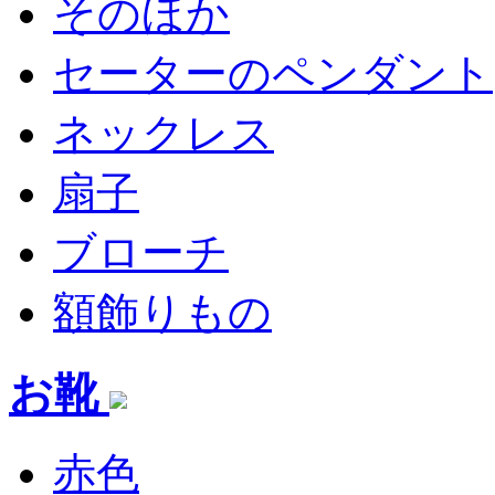
そのほか
セーターのペンダント
ネックレス
扇子
ブローチ
額飾りもの
お靴
赤色