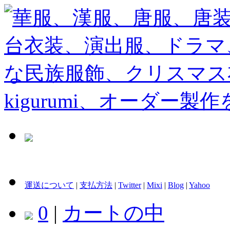
運送について
|
支払方法
|
Twitter
|
Mixi
|
Blog
|
Yahoo
0
|
カートの中