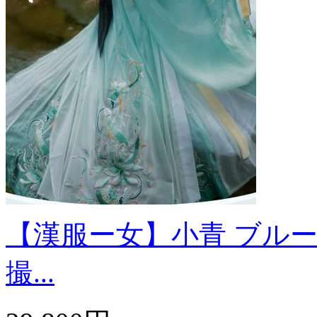
【漢服ー女】小青 ブルー
撮...