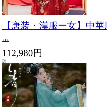
【唐装・漢服ー女】中華服
...
112,980円