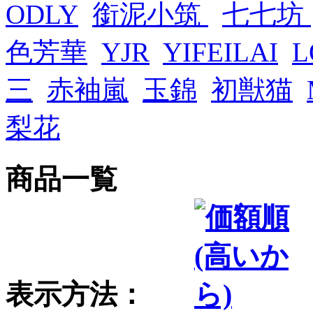
ODLY
銜泥小筑
七七坊
色芳華
YJR
YIFEILAI
L
三
赤袖嵐
玉錦
初獣猫
梨花
商品一覧
表示方法：