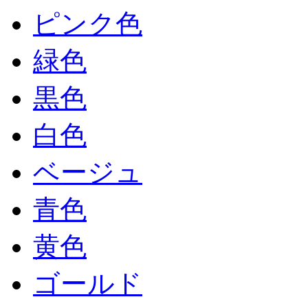
ピンク色
緑色
黒色
白色
ベージュ
青色
黄色
ゴールド