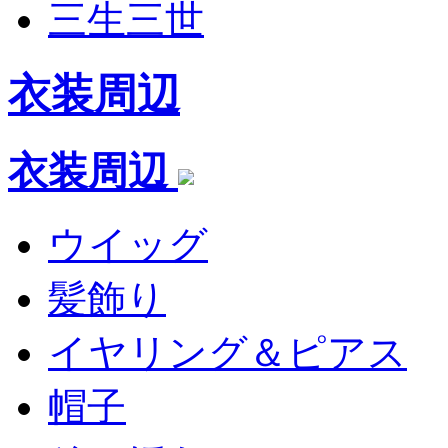
三生三世
衣装周辺
衣装周辺
ウイッグ
髪飾り
イヤリング＆ピアス
帽子