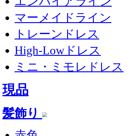
エンパイアライン
マーメイドライン
トレーンドレス
High-Lowドレス
ミニ・ミモレドレス
現品
髪飾り
赤色