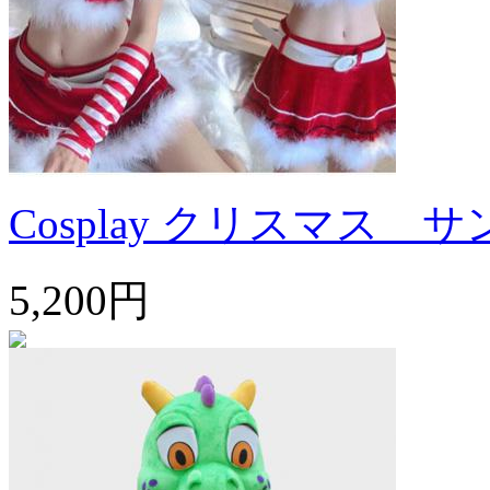
Cosplay クリスマス サ
5,200円