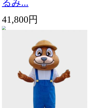
るみ...
41,800円