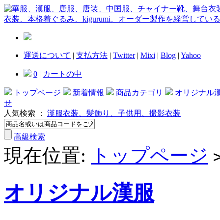
運送について
|
支払方法
|
Twitter
|
Mixi
|
Blog
|
Yahoo
0
|
カートの中
トップページ
新着情報
商品カテゴリ
オリジナル
せ
人気検索 ：
漢服衣装、髪飾り、子供用、撮影衣装
高級検索
現在位置:
トップページ
オリジナル漢服