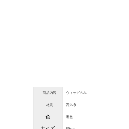
商品内容
ウィッグのみ
材質
高温糸
色
黒色
サイズ
80cm