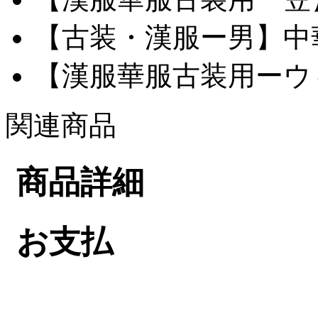
【古装・漢服ー男】中華服
【漢服華服古装用ーウィ
関連商品
商品詳細
お支払