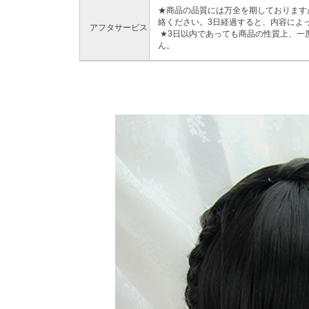
★商品の品質には万全を期しております
絡ください。3日経過すると、内容によ
アフタサービス
★3日以内であっても商品の性質上、一
ん。