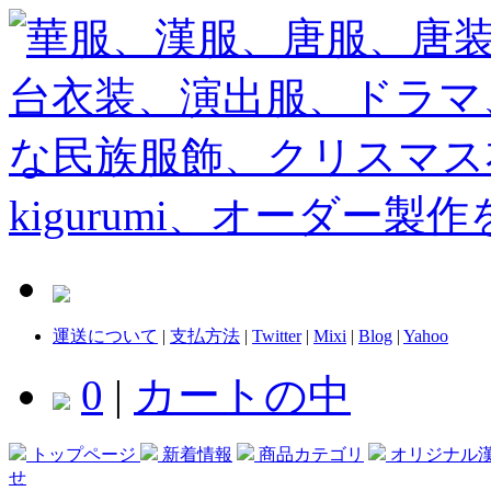
運送について
|
支払方法
|
Twitter
|
Mixi
|
Blog
|
Yahoo
0
|
カートの中
トップページ
新着情報
商品カテゴリ
オリジナル
せ