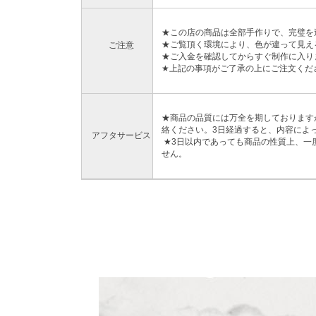
★この店の商品は全部手作りで、完璧を
★ご覧頂く環境により、色が違って見え
ご注意
★ご入金を確認してからすぐ制作に入り
★上記の事項がご了承の上にご注文くだ
★商品の品質には万全を期しております
絡ください。3日経過すると、内容によ
アフタサービス
★3日以内であっても商品の性質上、一
せん。