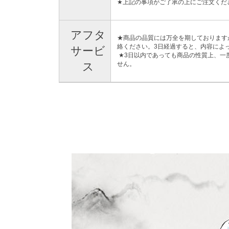
★上記の事項がご了承の上にご注文くだ
アフタ
★商品の品質には万全を期しております
絡ください。3日経過すると、内容によ
サービ
★3日以内であっても商品の性質上、一
ス
せん。