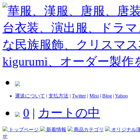
運送について
|
支払方法
|
Twitter
|
Mixi
|
Blog
|
Yahoo
0
|
カートの中
トップページ
新着情報
商品カテゴリ
オリジナル
せ