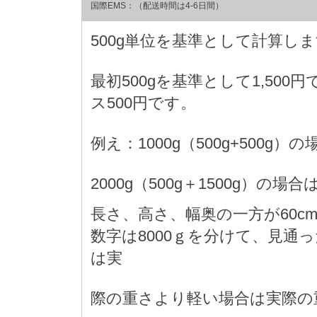
国際EMS：（配送時間は4-6日間）
500g単位を基準として計算し
最初500gを基準として1,500
ス500円です。
例え：1000g（500g+500g）の
2000g（500g＋1500g）の場合は 
長さ、高さ、幅奥の一方が60c
数字は8000ｇを分けて、見通
は実
際の重さより軽い場合は実際の