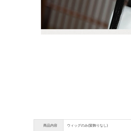
商品内容
ウィッグのみ(髪飾りなし)