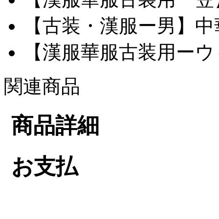
【古装・漢服ー男】中華服
【漢服華服古装用ーウィ
関連商品
商品詳細
お支払