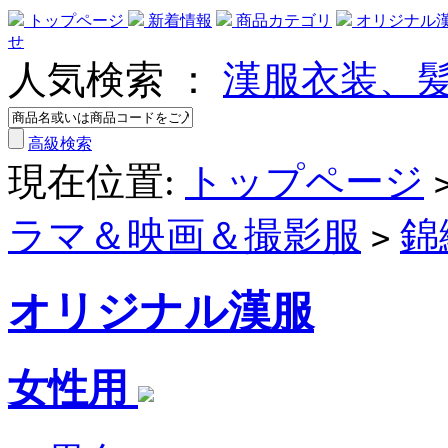
トップページ
新着情報
商品カテゴリ
オリジナル
せ
人気検索 ：
漢服衣装、
高級検索
現在位置:
トップページ
ラマ＆映画＆撮影服
錦
>
オリジナル漢服
女性用