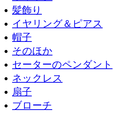
髪飾り
イヤリング＆ピアス
帽子
そのほか
セーターのペンダント
ネックレス
扇子
ブローチ