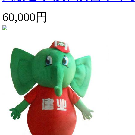
60,000円