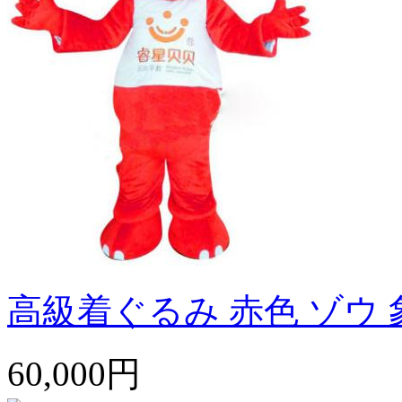
高級着ぐるみ 赤色 ゾウ 
60,000円