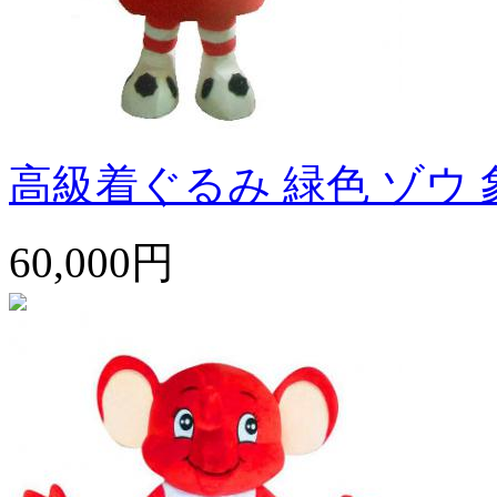
高級着ぐるみ 緑色 ゾウ 
60,000円