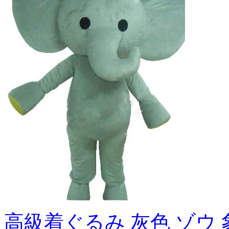
高級着ぐるみ 灰色 ゾウ 