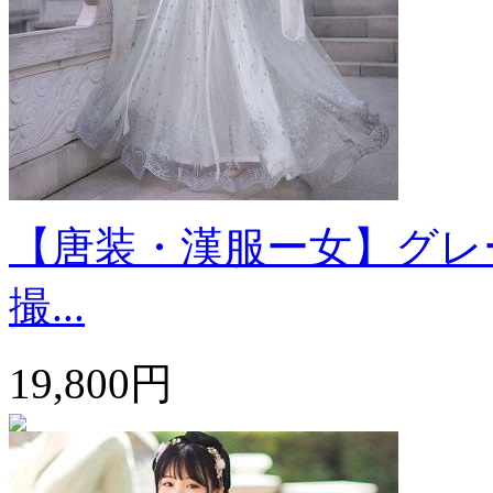
【唐装・漢服ー女】グレー
撮...
19,800円