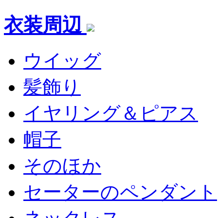
衣装周辺
ウイッグ
髪飾り
イヤリング＆ピアス
帽子
そのほか
セーターのペンダント