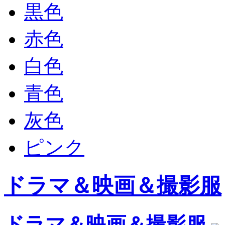
黒色
赤色
白色
青色
灰色
ピンク
ドラマ＆映画＆撮影服
ドラマ＆映画＆撮影服