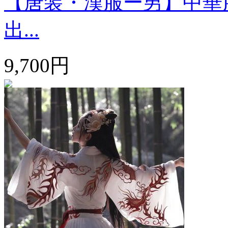
【唐装・漢服ー男】中華
出...
9,700円