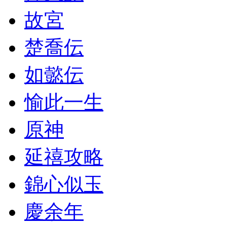
故宮
楚喬伝
如懿伝
愉此一生
原神
延禧攻略
錦心似玉
慶余年