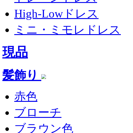
High-Lowドレス
ミニ・ミモレドレス
現品
髪飾り
赤色
ブローチ
ブラウン色