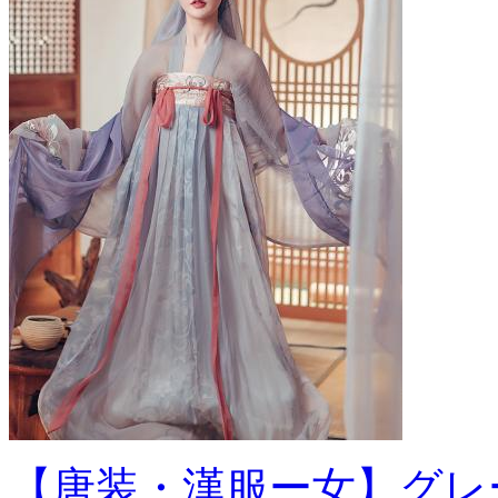
【唐装・漢服ー女】グレー