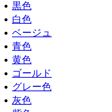
黒色
白色
ベージュ
青色
黄色
ゴールド
グレー色
灰色