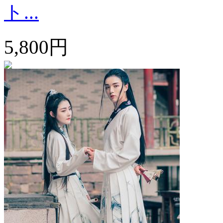
ト...
5,800円