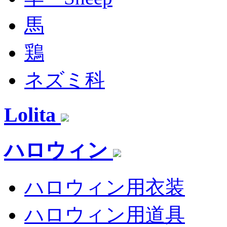
馬
鶏
ネズミ科
Lolita
ハロウィン
ハロウィン用衣装
ハロウィン用道具