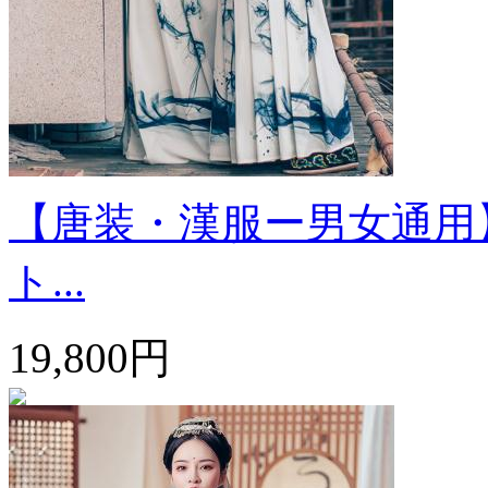
【唐装・漢服ー男女通用】
ト...
19,800円