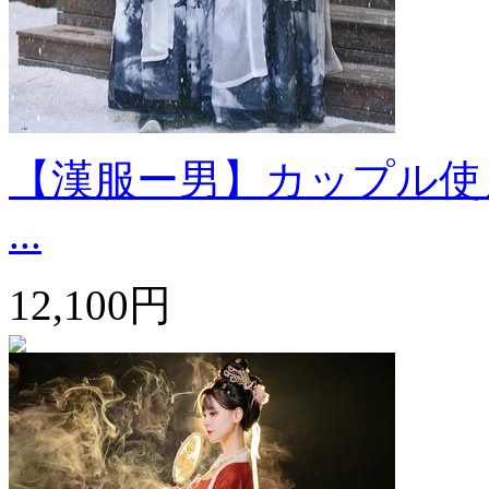
【漢服ー男】カップル使
...
12,100円