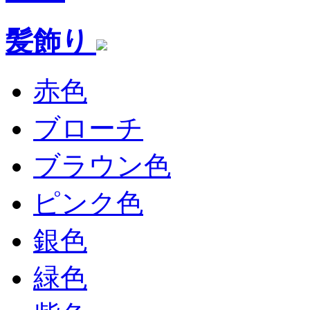
髪飾り
赤色
ブローチ
ブラウン色
ピンク色
銀色
緑色