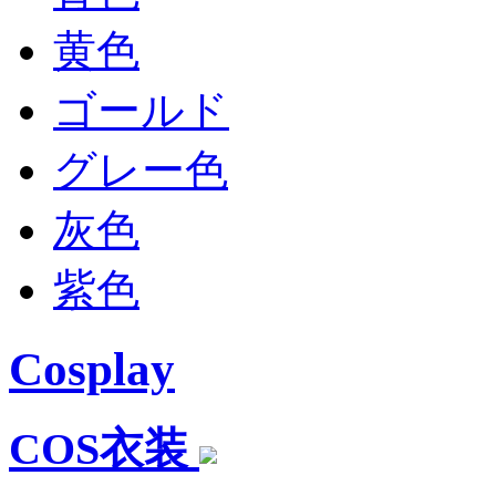
黄色
ゴールド
グレー色
灰色
紫色
Cosplay
COS衣装