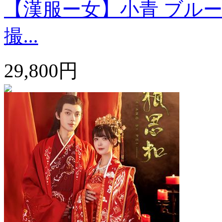
【漢服ー女】小青 ブルー
撮...
29,800円