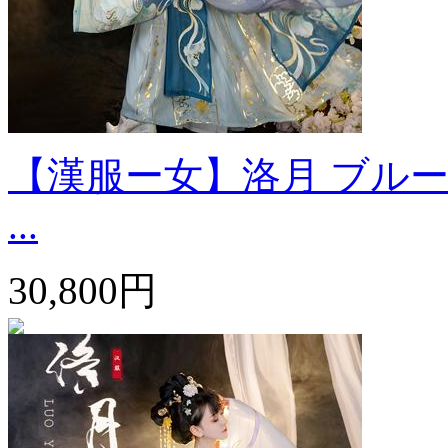
【漢服ー女】洛月 ブルー
...
30,800円