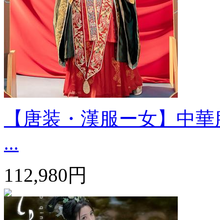
【唐装・漢服ー女】中華服
...
112,980円