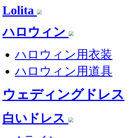
Lolita
ハロウィン
ハロウィン用衣装
ハロウィン用道具
ウェディングドレス
白いドレス