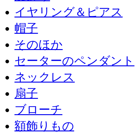
イヤリング＆ピアス
帽子
そのほか
セーターのペンダント
ネックレス
扇子
ブローチ
額飾りもの