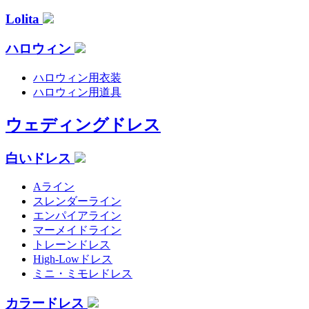
Lolita
ハロウィン
ハロウィン用衣装
ハロウィン用道具
ウェディングドレス
白いドレス
Aライン
スレンダーライン
エンパイアライン
マーメイドライン
トレーンドレス
High-Lowドレス
ミニ・ミモレドレス
カラードレス