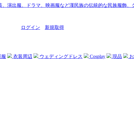
ログイン
新規取得
漢服
衣装周辺
ウェディングドレス
Cosplay
現品
お