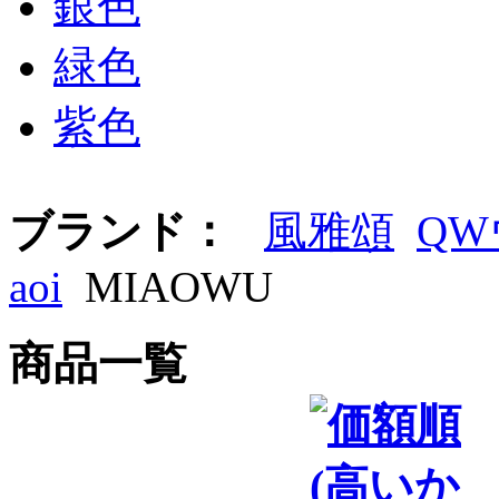
銀色
緑色
紫色
ブランド：
風雅頌
Q
aoi
MIAOWU
商品一覧