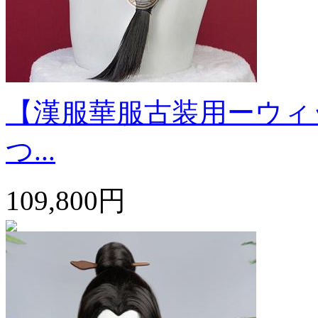
【漢服華服古装用ーウィ
つ...
109,800円