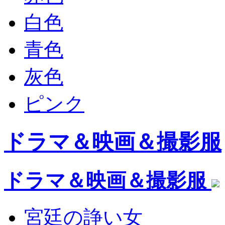
白色
青色
灰色
ピンク
ドラマ＆映画＆撮影服
ドラマ＆映画＆撮影服
宮廷の諍い女