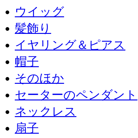
ウイッグ
髪飾り
イヤリング＆ピアス
帽子
そのほか
セーターのペンダント
ネックレス
扇子