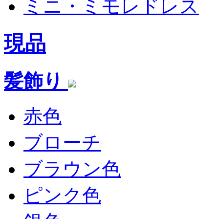
ミニ・ミモレドレス
現品
髪飾り
赤色
ブローチ
ブラウン色
ピンク色