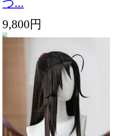
つ...
9,800円